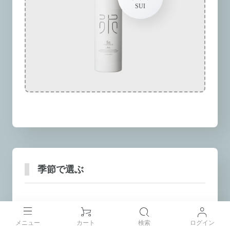
季節で選ぶ
季節にあわせて5sトリートメントオイ
メニュー
カート
検索
ログイン
ルを使用することで、
気候や環境の変