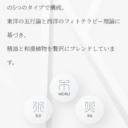
の5つのタイプで構成。
東洋の五行論と西洋のフィトテラピー理論に
基づき、
精油と和漢植物を贅沢にブレンドしていま
す。
MOKU
SUI
KA