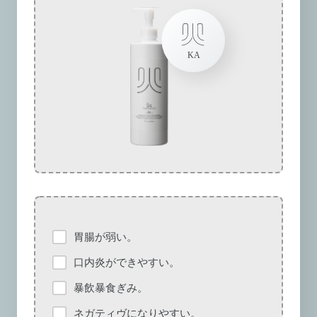
胃腸が弱い。
口内炎ができやすい。
暴飲暴食ぎみ。
ネガティヴになりやすい。