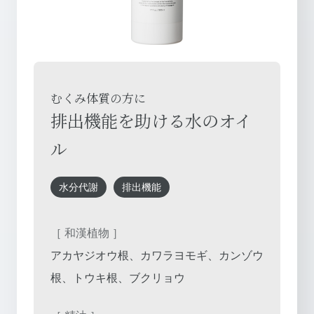
むくみ体質の方に
排出機能を助ける水のオイ
ル
水分代謝
排出機能
［ 和漢植物 ］
アカヤジオウ根、カワラヨモギ、カンゾウ
根、トウキ根、ブクリョウ