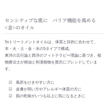
センシティブな肌に バリア機能を高める
<金>のオイル
5sトリートメントオイルは、体質と目的に合わせて、
木・火・土・金・水の5タイプで構成。
東洋の五行論と西洋のフィトテラピー理論に基づき、植
物療法士が精油と和漢植物を贅沢にブレンドしていま
す。
☑ 風邪をひきやすい方に
☑ 皮膚が弱い方やアレルギー体質の方に
☑ 肌の乾燥がいつも以上に気になるときに