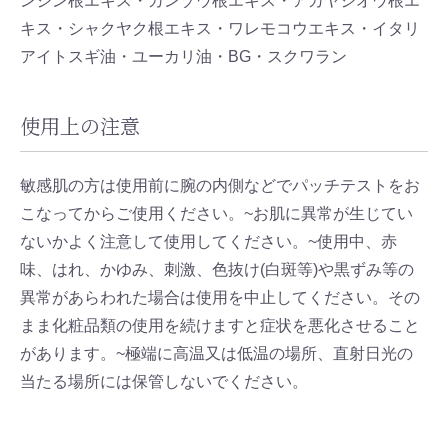
ンジン根エキス・カンゾウ根エキス・アカヤジオウ根エ
キス・シャクヤク根エキス・ワレモコウエキス・イタリ
アイトスギ油・ユーカリ油・BG・スクワラン
使用上の注意
敏感肌の方は使用前に腕の内側などでパッチテストをお
こなってからご使用ください。~お肌に異常が生じてい
ないかよく注意して使用してください。~使用中、赤
味、はれ、かゆみ、刺激、色抜け(白斑等)や黒ずみ等の
異常があらわれた場合は使用を中止してください。その
まま化粧品類の使用を続けますと症状を悪化させること
があります。~極端に高温又は低温の場所、直射日光の
当たる場所には保管しないでください。