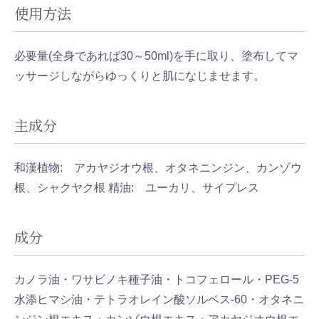
使用方法
必要量(全身であれば30～50ml)を手に取り、塗布してマ
ッサージしながらゆっくりと肌になじませます。
主成分
和漢植物: アカヤジオウ根、オタネニンジン、カンゾウ
根、シャクヤク根 精油: ユーカリ、サイプレス
成分
カノラ油・ワサビノキ種子油・トコフェロール・PEG-5
水添ヒマシ油・テトラオレイン酸ソルベス-60・オタネニ