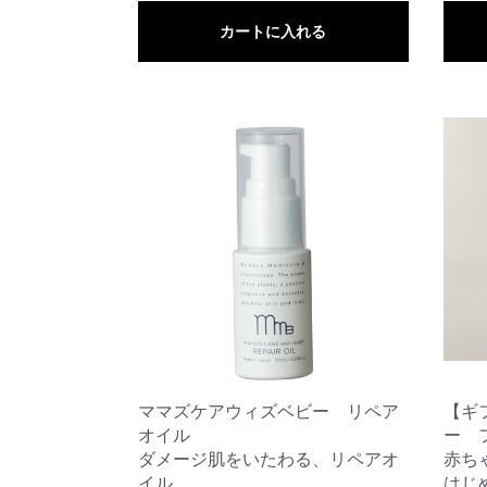
カートに入れる
ママズケアウィズベビー リペア
【ギ
オイル
ー 
ダメージ肌をいたわる、リペアオ
赤ち
イル
はじ