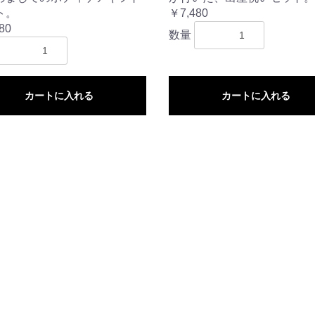
ト。
￥7,480
80
数量
カートに入れる
カートに入れる