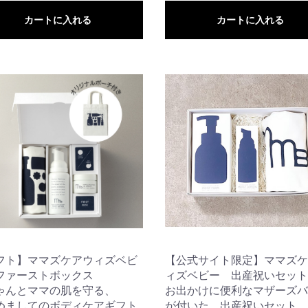
カートに入れる
カートに入れる
フト】ママズケアウィズベビ
【公式サイト限定】ママズケ
ファーストボックス
ィズベビー 出産祝いセット
ゃんとママの肌を守る、
お出かけに便利なマザーズバ
めましてのボディケアギフト
が付いた、出産祝いセット。