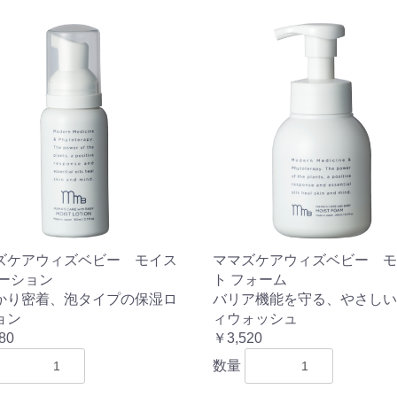
ズケアウィズベビー モイス
ママズケアウィズベビー モ
ローション
ト フォーム
かり密着、泡タイプの保湿ロ
バリア機能を守る、やさしい
ョン
ィウォッシュ
80
￥3,520
数量