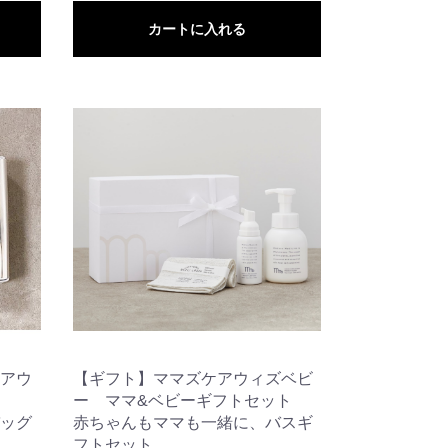
カートに入れる
アウ
【ギフト】ママズケアウィズベビ
ー ママ&ベビーギフトセット
ッグ
赤ちゃんもママも一緒に、バスギ
フトセット