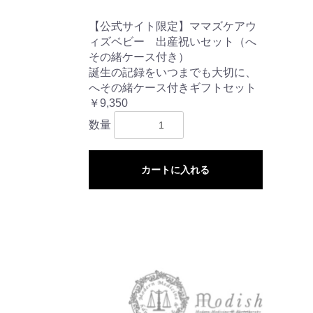
【公式サイト限定】ママズケアウ
ィズベビー 出産祝いセット（へ
その緒ケース付き）
誕生の記録をいつまでも大切に、
へその緒ケース付きギフトセット
￥9,350
数量
カートに入れる