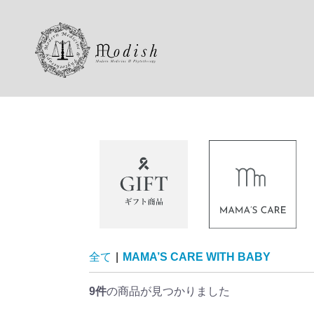
全て
|
MAMA’S CARE WITH BABY
9件
の商品が見つかりました