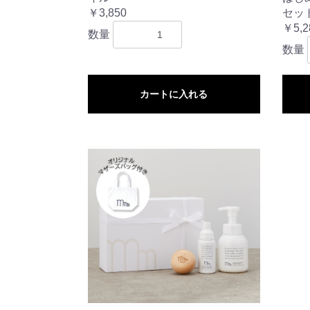
￥3,850
セッ
￥5,2
数量
数量
カートに入れる