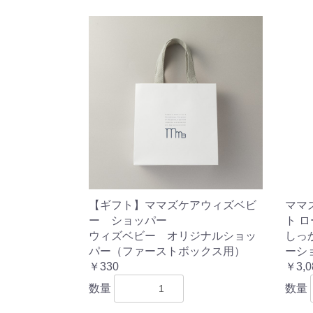
【ギフト】ママズケアウィズベビ
ママ
ー ショッパー
ト 
ウィズベビー オリジナルショッ
しっ
パー（ファーストボックス用）
ーシ
￥330
￥3,0
数量
数量