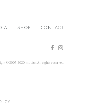
DIA
SHOP
CONTACT
ght © 2005-2020 modish All rights reserved.
OLICY