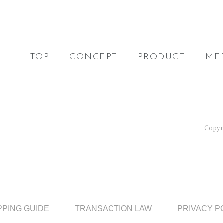
TOP
CONCEPT
PRODUCT
ME
Copyri
PING GUIDE
TRANSACTION LAW
PRIVACY P