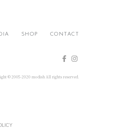
DIA
SHOP
CONTACT
ght © 2005-2020 modish All rights reserved.
OLICY