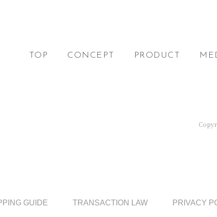
TOP
CONCEPT
PRODUCT
ME
Copyri
PING GUIDE
TRANSACTION LAW
PRIVACY P