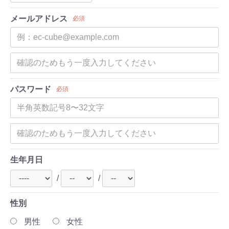
メールアドレス
必須
パスワード
必須
生年月日
/
/
性別
男性
女性