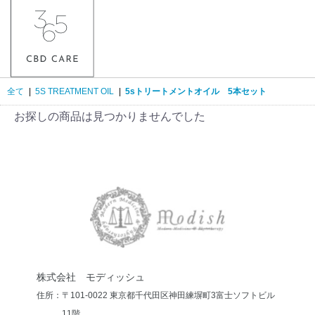
全て
|
5S TREATMENT OIL
|
5sトリートメントオイル 5本セット
お探しの商品は見つかりませんでした
株式会社 モディッシュ
住所：〒101-0022 東京都千代田区神田練塀町3
富士ソフトビル
11階