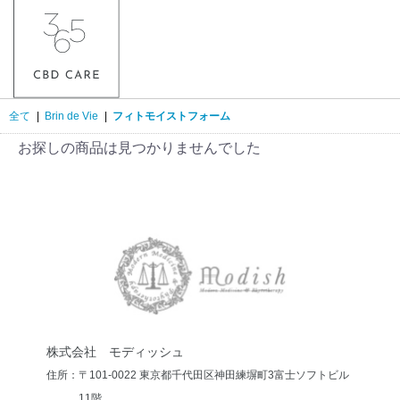
全て
|
Brin de Vie
|
フィトモイストフォーム
お探しの商品は見つかりませんでした
株式会社 モディッシュ
住所：〒101-0022 東京都千代田区神田練塀町3
富士ソフトビル
11階