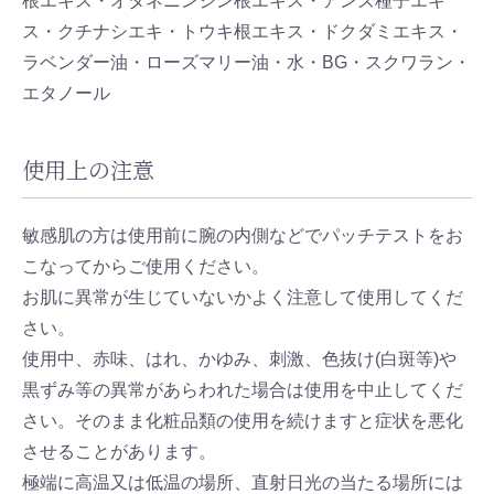
根エキス・オタネニンジン根エキス・アンズ種子エキ
ス・クチナシエキ・トウキ根エキス・ドクダミエキス・
ラベンダー油・ローズマリー油・水・BG・スクワラン・
エタノール
使用上の注意
敏感肌の方は使用前に腕の内側などでパッチテストをお
こなってからご使用ください。
お肌に異常が生じていないかよく注意して使用してくだ
さい。
使用中、赤味、はれ、かゆみ、刺激、色抜け(白斑等)や
黒ずみ等の異常があらわれた場合は使用を中止してくだ
さい。そのまま化粧品類の使用を続けますと症状を悪化
させることがあります。
極端に高温又は低温の場所、直射日光の当たる場所には