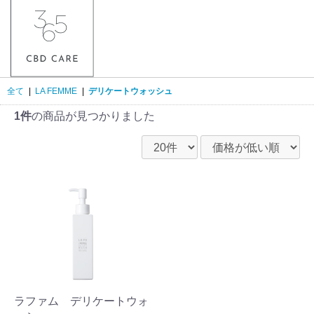
全て
|
LA FEMME
|
デリケートウォッシュ
1件
の商品が見つかりました
ラファム デリケートウォ