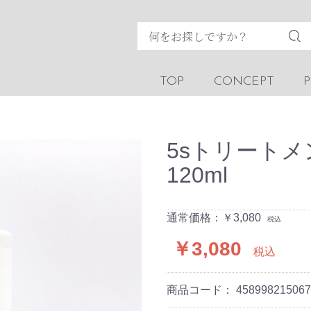
TOP
CONCEPT
5sトリートメ
120ml
通常価格：￥3,080
税込
￥3,080
税込
商品コード：
458998215067