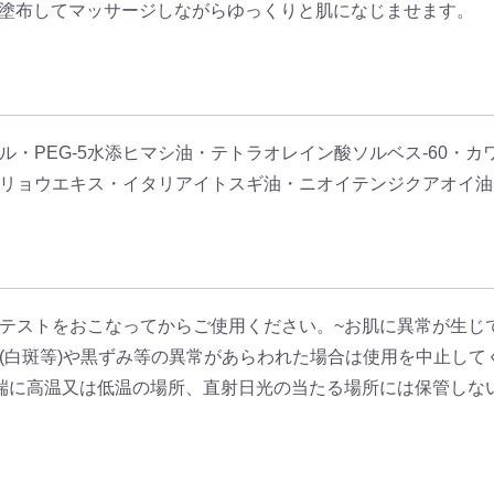
取り、塗布してマッサージしながらゆっくりと肌になじませます。
・PEG-5水添ヒマシ油・テトラオレイン酸ソルベス-60・
リョウエキス・イタリアイトスギ油・ニオイテンジクアオイ油
テストをおこなってからご使用ください。~お肌に異常が生じ
(白斑等)や黒ずみ等の異常があらわれた場合は使用を中止して
端に高温又は低温の場所、直射日光の当たる場所には保管しな