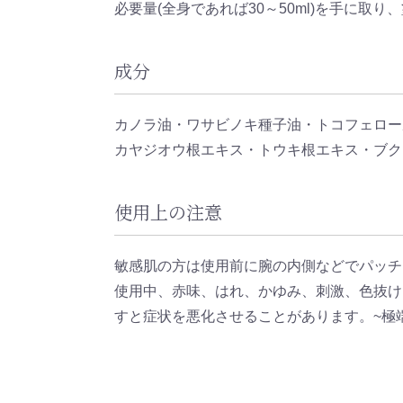
必要量(全身であれば30～50ml)を手に
成分
カノラ油・ワサビノキ種子油・トコフェロール
カヤジオウ根エキス・トウキ根エキス・ブク
使用上の注意
敏感肌の方は使用前に腕の内側などでパッチ
使用中、赤味、はれ、かゆみ、刺激、色抜け
すと症状を悪化させることがあります。~極