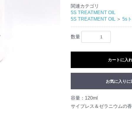
関連カテゴリ
5S TREATMENT OIL
5S TREATMENT OIL
＞
5s
数量
カートに入
お気に入りに
容量：120ml
サイプレス＆ゼラニウムの香