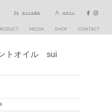
カートを見る
ログイン
PRODUCT
MEDIA
SHOP
CONTACT
ントオイル sui
6