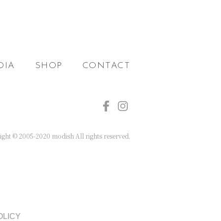
DIA
SHOP
CONTACT
ght © 2005-2020 modish All rights reserved.
OLICY