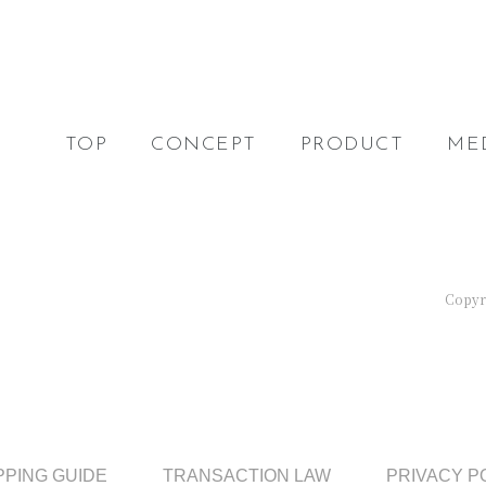
TOP
CONCEPT
PRODUCT
ME
Copyri
PING GUIDE
TRANSACTION LAW
PRIVACY P