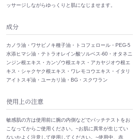
ッサージしながらゆっくりと肌になじませます。
成分
カノラ油・ワサビノキ種子油・トコフェロール・PEG-5
水添ヒマシ油・テトラオレイン酸ソルベス-60・オタネニ
ンジン根エキス・カンゾウ根エキス・アカヤジオウ根エ
キス・シャクヤク根エキス・ワレモコウエキス・イタリ
アイトスギ油・ユーカリ油・BG・スクワラン
使用上の注意
敏感肌の方は使用前に腕の内側などでパッチテストをお
こなってからご使用ください。~お肌に異常が生じてい
ないかよく注意して使用してください。~使用中、赤