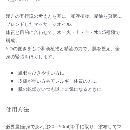
漢方の五行説の考え方を基に、和漢植物、精油を贅沢に
ブレンドしたマッサージオイル。
体質と目的に合わせて、木・火・土・金・水の5種類で
構成。
5つの働きをもつ和漢植物と精油の力で、肌を整え、全
身の緊張をほぐします。
■ 風邪をひきやすい方に
■ 皮膚が弱い方やアレルギー体質の方に
■ 肌の乾燥がいつも以上に気になるときに
使用方法
必要量(全身であれば30～50ml)を手に取り、塗布してマ