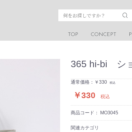
TOP
CONCEPT
365 hi-b
通常価格：￥330
税込
￥330
税込
商品コード：
MO3045
関連カテゴリ