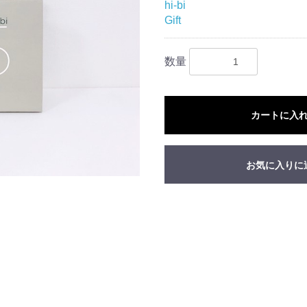
hi-bi
Gift
数量
カートに入
お気に入りに