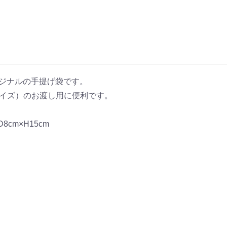
オリジナルの手提げ袋です。
ルオンサイズ）のお渡し用に便利です。
8cm×H15cm