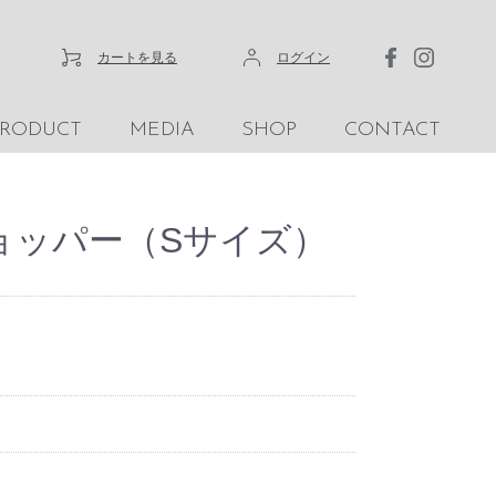
カートを見る
ログイン
PRODUCT
MEDIA
SHOP
CONTACT
i ショッパー（Sサイズ）