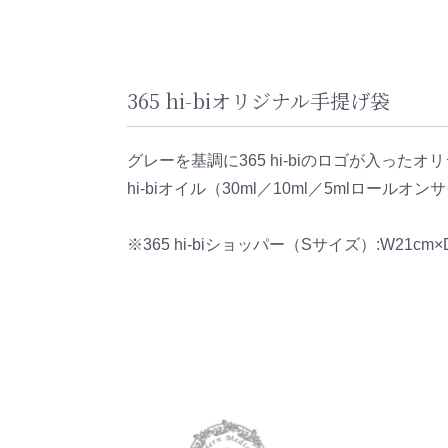
365 hi-biオリジナル手提げ袋
グレーを基調に365 hi-biのロゴが入った
hi-biオイル（30ml／10ml／5mlロー
※365 hi-biショッパー（Sサイズ）:W21cm×D