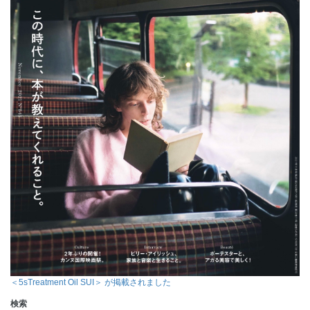
＜5sTreatment Oil SUI＞ が掲載されました
検索