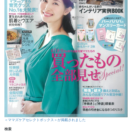
＜ママズケアセレクトボックス＞が掲載されました
検索