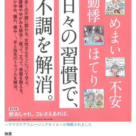
＜ママズケアスムージングオイル＞が掲載されました
検索