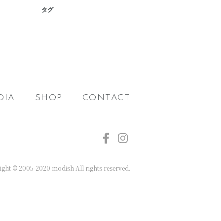
タグ
DIA
SHOP
CONTACT
ght © 2005-2020 modish All rights reserved.