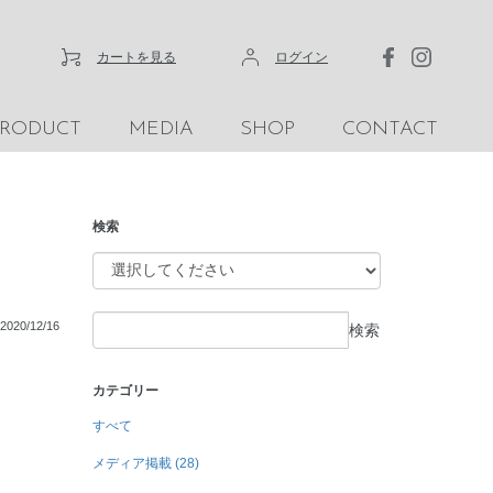
カートを見る
ログイン
PRODUCT
MEDIA
SHOP
CONTACT
検索
2020/12/16
検索
カテゴリー
すべて
メディア掲載 (28)