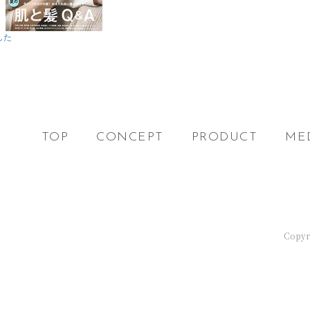
した
TOP
CONCEPT
PRODUCT
ME
Copyri